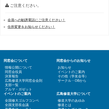
ご注意ください。
会員への勧誘電話にご注意ください！
住所変更をお知らせください！
同窓会について
同窓会からのお知らせ
情報公開について
お知らせ
同窓会役員
イベントのご案内
決算報告
その他（学友会等）
広島修道大学同窓会会則
サークル・OBから
支部一覧
アルマ・ガゼット
イベントのご案内
広島修道大学について
全国修大ゴルフコンペ
修道大学のあゆみ
全国支部長会議
修道とは