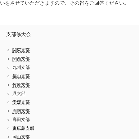
いをさせていただきますので、その旨をご回答ください。
支部修大会
関東支部
関西支部
九州支部
福山支部
竹原支部
呉支部
愛媛支部
周南支部
高田支部
東広島支部
岡山支部