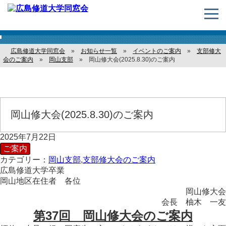
お知らせ
広島修道大学同窓会
»
お知らせ一覧
»
イベントのご案内
»
支部修大
会のご案内
»
岡山支部
»
岡山修大会(2025.8.30)のご案内
岡山修大会(2025.8.30)のご案内
2025年7月22日
ご案内
カテゴリー：
岡山支部
,
支部修大会のご案内
広島修道大学卒業
岡山地区在住者 各位
岡山修大会
会長 柚木 一友
第37回 岡山修大会のご案内