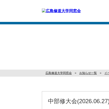
住所変更・
登録情報変更
お問い合わせ
お知らせ
広島修道大学同窓会
»
お知らせ一覧
»
イ
中部修大会(2026.06.