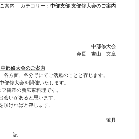
ご案内
カテゴリー：
中部支部
,
支部修大会のご案内
中部修大会
会長 吉山 文章
回中部修大会のご案内
、各方面、各分野にてご活躍のことと存じます。
中部修大会を開催いたします。
ェフ観衆の新広東料理です。
出会いがあると思います。
を頂ければと存じます。
敬具
記