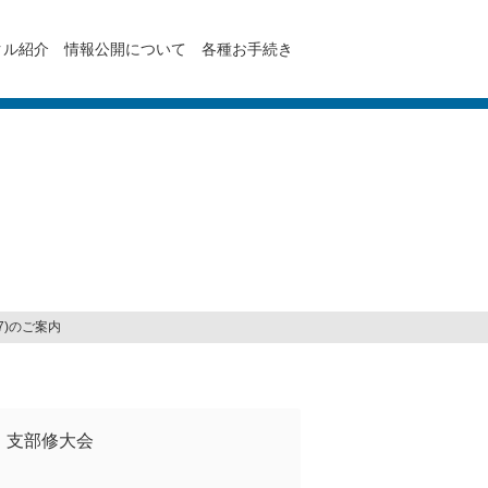
クル紹介
情報公開について
各種お手続き
27)のご案内
支部修大会