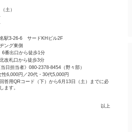
日（土）
分
分
駅3-26-6 サードKHビル2F
ヂング東側
、6番出口から徒歩1分
北改札口から徒歩3分
88《当日担当者》080-2378-8454（野々部）
性6,000円／20代・30代5,000円
回答用QRコード（下）から6月13日（土）までに必
します。
以上