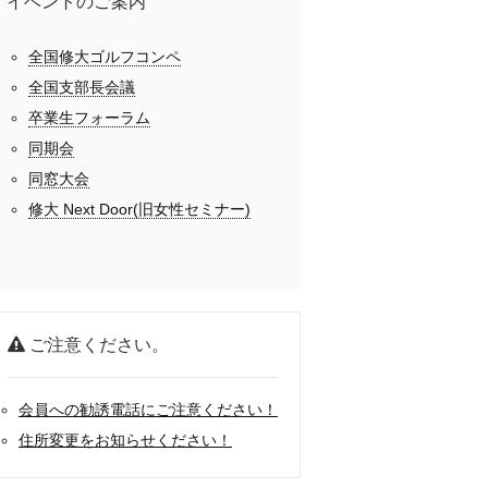
イベントのご案内
全国修大ゴルフコンペ
全国支部長会議
卒業生フォーラム
同期会
同窓大会
修大 Next Door(旧女性セミナー)
ご注意ください。
会員への勧誘電話にご注意ください！
住所変更をお知らせください！