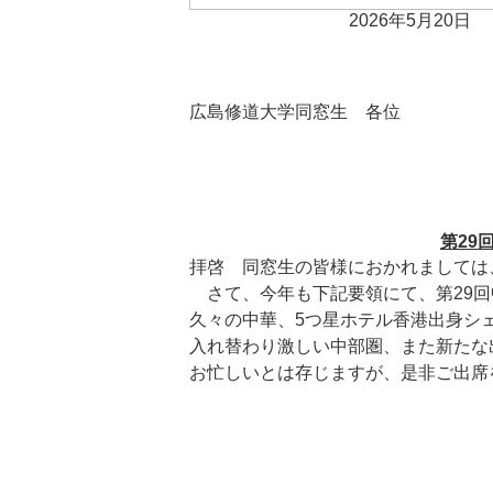
2026年5月20日
広島修道大学同窓生 各位
第29
拝啓 同窓生の皆様におかれましては
さて、今年も下記要領にて、第29回
久々の中華、5つ星ホテル香港出身シ
入れ替わり激しい中部圏、また新たな
お忙しいとは存じますが、是非ご出席