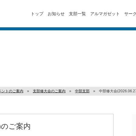
トップ
お知らせ
支部一覧
アルマガゼット
サー
ベントのご案内
»
支部修大会のご案内
»
中部支部
»
中部修大会(2026.06.
27)のご案内