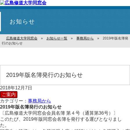
お知らせ
広島修道大学同窓会
»
お知らせ一覧
»
事務局から
»
2019年版名簿発
行のお知らせ
2019年版名簿発行のお知らせ
2018年12月7日
ご案内
カテゴリー：
事務局から
2019年版名簿発行のお知らせ
〔広島修道大学同窓会会員名簿 第４号（通算第36号）〕
このたび、2019年版同窓会名簿を発行する運びとなりまし
た。