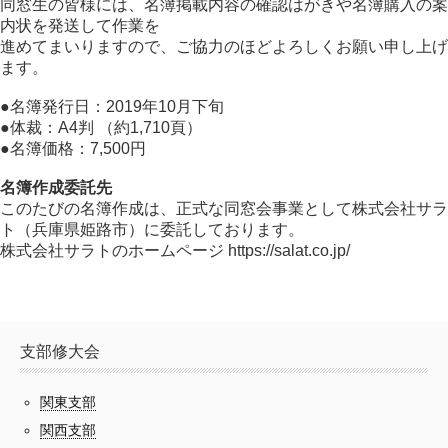
同窓生の皆様には、名簿掲載内容の確認はがきや名簿購入の案
内状を発送して作業を
進めてまいりますので、ご協力のほどよろしくお願い申し上げ
ます。
●名簿発行日：2019年10月下旬
●体裁：A4判 （約1,710頁）
●名簿価格：7,500円
名簿作成委託先
このたびの名簿作成は、正式な同窓会事業として株式会社サラ
ト（兵庫県姫路市）に委託しております。
株式会社サラトのホームページ https://salat.co.jp/
支部修大会
関東支部
関西支部