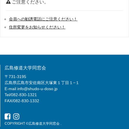
ご注意ください。
会員への勧誘電話にご注意ください！
住所変更をお知らせください！
広島修道大学同窓会
〒731-3195
広島県広島市安佐南区大塚東１丁目１−１
E-mail
info@shudo-u-doso.jp
Tel/082-830-1321
FAX/082-830-1332
COPYRIGHT ©広島修道大学同窓会 .