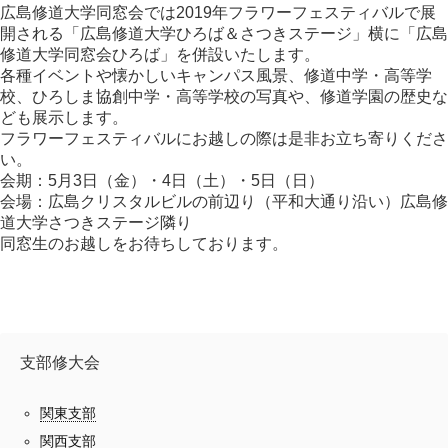
広島修道大学同窓会では2019年フラワーフェスティバルで展
開される「広島修道大学ひろば＆さつきステージ」横に「広島
修道大学同窓会ひろば」を併設いたします。
各種イベントや懐かしいキャンパス風景、修道中学・高等学
校、ひろしま協創中学・高等学校の写真や、修道学園の歴史な
ども展示します。
フラワーフェスティバルにお越しの際は是非お立ち寄りくださ
い。
会期：5月3日（金）・4日（土）・5日（日）
会場：広島クリスタルビルの前辺り（平和大通り沿い）広島修
道大学さつきステージ隣り
同窓生のお越しをお待ちしております。
支部修大会
関東支部
関西支部