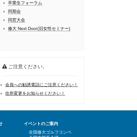
卒業生フォーラム
同期会
同窓大会
修大 Next Door(旧女性セミナー)
ご注意ください。
会員への勧誘電話にご注意ください！
住所変更をお知らせください！
せ
イベントのご案内
全国修大ゴルフコンペ