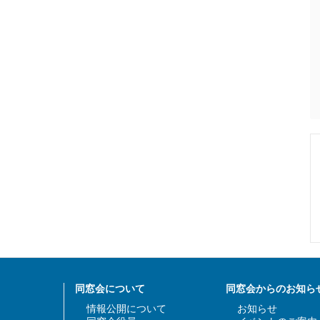
同窓会について
同窓会からのお知ら
情報公開について
お知らせ