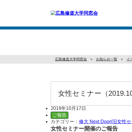
お知らせ
広島修道大学同窓会
»
お知らせ一覧
»
イ
女性セミナー（2019.1
2019年10月17日
ご報告
カテゴリー：
修大 Next Door(旧女性
女性セミナー開催のご報告