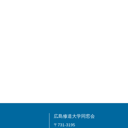
広島修道大学同窓会
〒731-3195