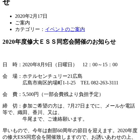
せ
2020年2月17日
ご案内
カテゴリー：
イベントのご案内
2020年度修大ＥＳＳ同窓会開催のお知らせ
日 時：2020年8月9日（日曜日） 12：00～15：00
会 場：ホテルセンチュリー21広島
広島市南区的場町1-1-25 TEL 082-263-3111
会 費：5,500円（一部会費残より負担予定）
締 切：参加ご希望の方は、7月27日までに、メールか電話
等で、織田、香川、又は、
牛尾まで、ご連絡願います。
早いもので、今年は創部60周年の節目を迎えます。2020年度
の修大ESS同窓会を開催致しますので、お誘いあわせの上、