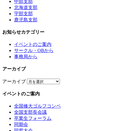
中部支部
北海道支部
宇部支部
鹿児島支部
お知らせカテゴリー
イベントのご案内
サークル・OBから
事務局から
アーカイブ
アーカイブ
イベントのご案内
全国修大ゴルフコンペ
全国支部長会議
卒業生フォーラム
同期会
同窓大会