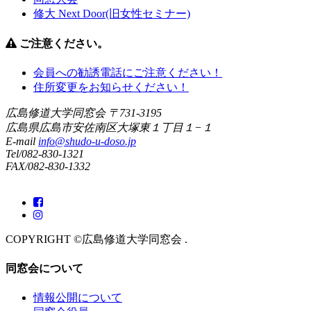
修大 Next Door(旧女性セミナー)
ご注意ください。
会員への勧誘電話にご注意ください！
住所変更をお知らせください！
広島修道大学同窓会
〒731-3195
広島県広島市安佐南区大塚東１丁目１−１
E-mail
info@shudo-u-doso.jp
Tel/082-830-1321
FAX/082-830-1332
COPYRIGHT ©広島修道大学同窓会 .
同窓会について
情報公開について