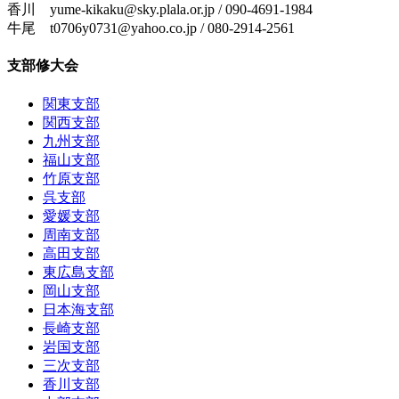
香川 yume-kikaku@sky.plala.or.jp / 090-4691-1984
牛尾 t0706y0731@yahoo.co.jp / 080-2914-2561
支部修大会
関東支部
関西支部
九州支部
福山支部
竹原支部
呉支部
愛媛支部
周南支部
高田支部
東広島支部
岡山支部
日本海支部
長崎支部
岩国支部
三次支部
香川支部