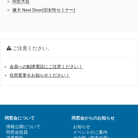
同窓大会
修大 Next Door(旧女性セミナー)
ご注意ください。
会員への勧誘電話にご注意ください！
住所変更をお知らせください！
同窓会について
同窓会からのお知らせ
情報公開について
お知らせ
同窓会役員
イベントのご案内
決算報告
その他（学友会等）