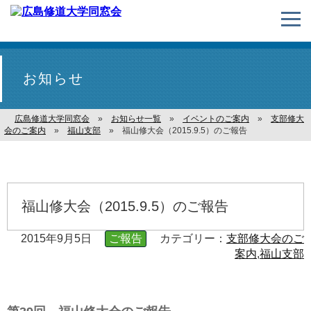
お知らせ
広島修道大学同窓会
»
お知らせ一覧
»
イベントのご案内
»
支部修大
会のご案内
»
福山支部
»
福山修大会（2015.9.5）のご報告
福山修大会（2015.9.5）のご報告
2015年9月5日
ご報告
カテゴリー：
支部修大会のご
案内
,
福山支部