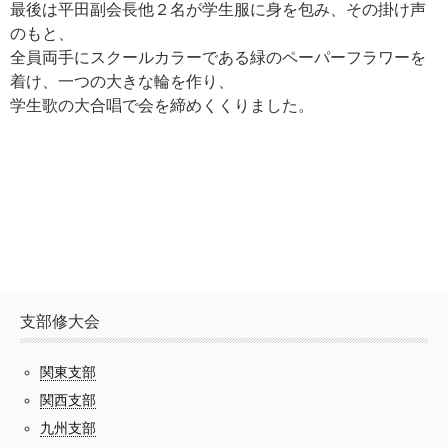
最後は平田副会長他２名が学生服に身を包み、その掛け声
のもと、
全員両手にスクールカラーである緑のペーパーフラワーを
着け、一つの大きな輪を作り、
学生歌の大合唱で会を締めくくりました。
支部修大会
関東支部
関西支部
九州支部