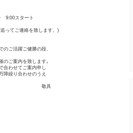
コース
9:00スタート
位に追ってご連絡を致します。)
商5）
法4）
でのご活躍ご健勝の段、
催のご案内を致します｡
で合わせてご案内申し
万障繰り合わせのうえ
具