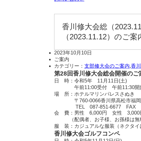
香川修大会総（2023.
（2023.11.12）のご案
2023年10月10日
ご案内
カテゴリー：
支部修大会のご案内
,
香川
第28回香川修大会総会開催のご
日 時：令和5年 11月11日(土
午前11:00受付 午前11:30開
場 所：ホテルマリンパレスさ
〒760-0066香川県高
TEL 087-851-6677 FAX 087
会 費：男性 6,000円 女性 3
（配偶者、お子様、お孫様は無料、
服 装：カジュアルな服装（ネクタイ
香川修大会ゴルフコンペ
日 時：令和5年11月12日(日)