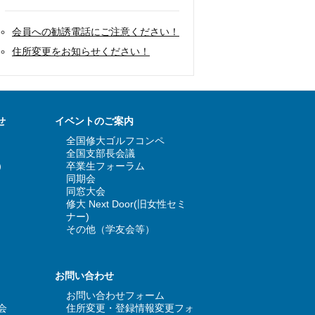
会員への勧誘電話にご注意ください！
住所変更をお知らせください！
せ
イベントのご案内
全国修大ゴルフコンペ
全国支部長会議
）
卒業生フォーラム
ら
同期会
同窓大会
修大 Next Door(旧女性セミ
ナー)
その他（学友会等）
お問い合わせ
お問い合わせフォーム
会
住所変更・登録情報変更フォ