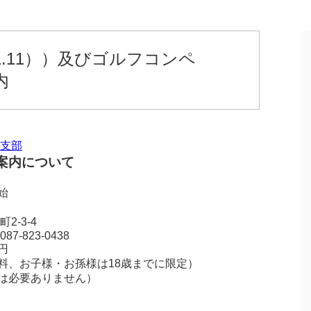
11.11））及びゴルフコンペ
内
支部
案内について
)
始
ぬき
松市福岡町2-3-4
-823-0438
,000円
お子様・お孫様は18歳までに限定）
は必要ありません）