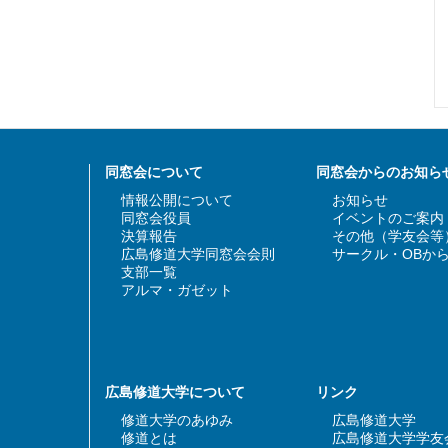
同窓会について
同窓会からのお知ら
情報公開について
お知らせ
同窓会役員
イベントのご案内
決算報告
その他（学友会等
広島修道大学同窓会会則
サークル・OBか
支部一覧
アルマ・ガゼット
広島修道大学について
リンク
修道大学のあゆみ
広島修道大学
修道とは
広島修道大学学友