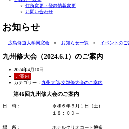
住所変更・登録情報変更
お問い合わせ
お知らせ
広島修道大学同窓会
»
お知らせ一覧
»
イベントのご
九州修大会（2024.6.1）のご案内
2024年4月10日
ご案内
カテゴリー：
九州支部
,
支部修大会のご案内
第46回九州修大会のご案内
日 時：
令和６年６月１日（土）
１８：００～
場 所：
ホテルクリオコート博多