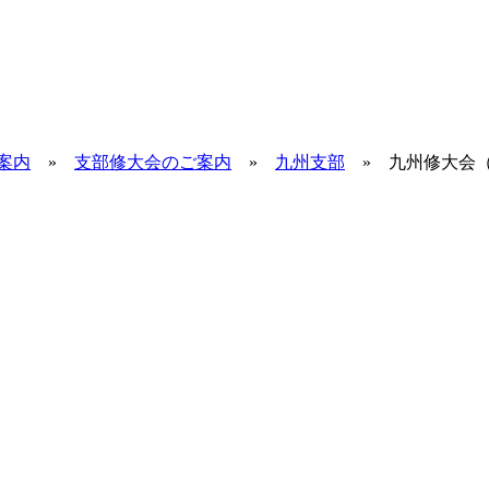
案内
»
支部修大会のご案内
»
九州支部
»
九州修大会（2