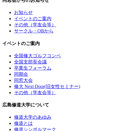
同窓会からのお知らせ
お知らせ
イベントのご案内
その他（学友会等）
サークル・OBから
イベントのご案内
全国修大ゴルフコンペ
全国支部長会議
卒業生フォーラム
同期会
同窓大会
修大 Next Door(旧女性セミナー)
その他（学友会等）
広島修道大学について
修道大学のあゆみ
修道とは
修道シンボルマーク