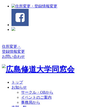
住所変更・
登録情報変更
お問い合わせ
トップ
お知らせ
サークル・OBから
イベントのご案内
事務局から