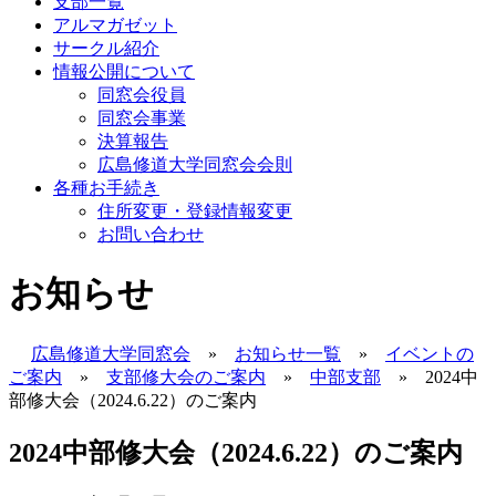
支部一覧
アルマガゼット
サークル紹介
情報公開について
同窓会役員
同窓会事業
決算報告
広島修道大学同窓会会則
各種お手続き
住所変更・登録情報変更
お問い合わせ
お知らせ
広島修道大学同窓会
»
お知らせ一覧
»
イベントの
ご案内
»
支部修大会のご案内
»
中部支部
»
2024中
部修大会（2024.6.22）のご案内
2024中部修大会（2024.6.22）のご案内