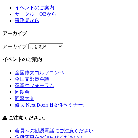
イベントのご案内
サークル・OBから
事務局から
アーカイブ
アーカイブ
イベントのご案内
全国修大ゴルフコンペ
全国支部長会議
卒業生フォーラム
同期会
同窓大会
修大 Next Door(旧女性セミナー)
ご注意ください。
会員への勧誘電話にご注意ください！
住所変更をお知らせください！