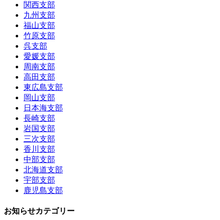
関西支部
九州支部
福山支部
竹原支部
呉支部
愛媛支部
周南支部
高田支部
東広島支部
岡山支部
日本海支部
長崎支部
岩国支部
三次支部
香川支部
中部支部
北海道支部
宇部支部
鹿児島支部
お知らせカテゴリー