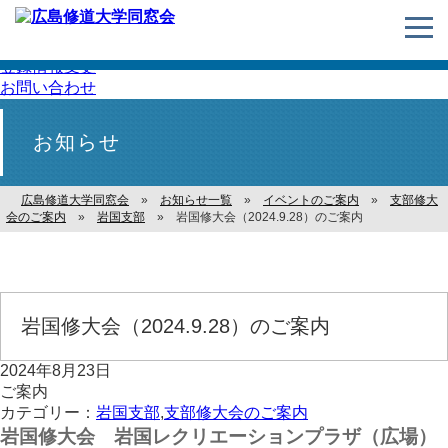
住所変更・
登録情報変更
お問い合わせ
お知らせ
広島修道大学同窓会
»
お知らせ一覧
»
イベントのご案内
»
支部修大
会のご案内
»
岩国支部
»
岩国修大会（2024.9.28）のご案内
岩国修大会（2024.9.28）のご案内
2024年8月23日
ご案内
カテゴリー：
岩国支部
,
支部修大会のご案内
岩国修大会 岩国レクリエーションプラザ（広場）